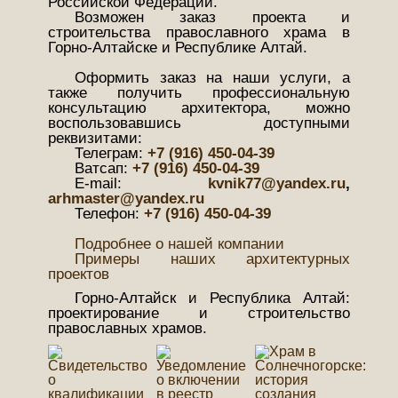
Российской Федерации.
Возможен заказ проекта и
строительства православного храма в
Горно-Алтайске и Республике Алтай.
Оформить заказ на наши услуги, а
также получить профессиональную
консультацию архитектора, можно
воспользовавшись доступными
реквизитами:
Телеграм:
+7 (916) 450-04-39
Ватсап:
+7 (916) 450-04-39
Е-mail:
kvnik77@yandex.ru
,
arhmaster@yandex.ru
Телефон:
+7 (916) 450-04-39
Подробнее о нашей компании
Примеры наших архитектурных
проектов
Горно-Алтайск и Республика Алтай:
проектирование и строительство
православных храмов.