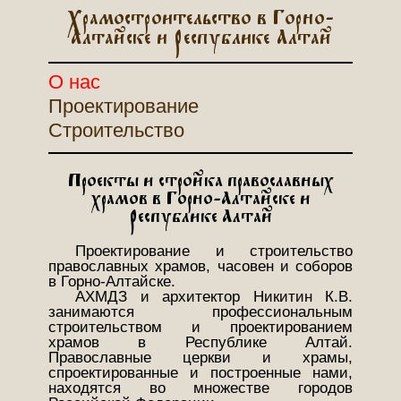
Храмостроительство в Горно-
Алтайске и Республике Алтай
О нас
Проектирование
Строительство
Проекты и стройка православных
храмов в Горно-Алтайске и
Республике Алтай
Проектирование и строительство
православных храмов, часовен и соборов
в Горно-Алтайске.
АХМДЗ и архитектор Никитин К.В.
занимаются профессиональным
строительством и проектированием
храмов в Республике Алтай.
Православные церкви и храмы,
спроектированные и построенные нами,
находятся во множестве городов